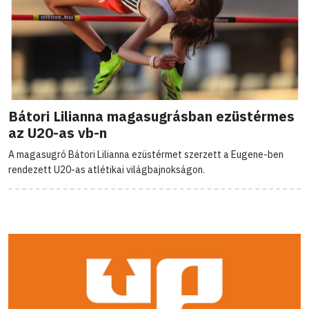
Bátori Lilianna magasugrásban ezüstérmes
az U20-as vb-n
A magasugró Bátori Lilianna ezüstérmet szerzett a Eugene-ben
rendezett U20-as atlétikai világbajnokságon.