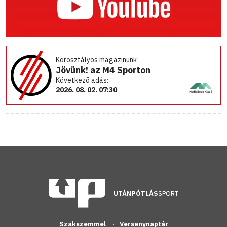
Korosztályos magazinunk
Jövünk! az M4 Sporton
Következő adás:
2026. 08. 02. 07:30
UTÁNPÓTLÁS
SPORT
Szakszemmel
Versenynaptár