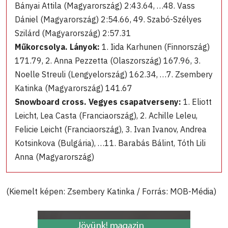
Bányai Attila (Magyarország) 2:43.64, …48. Vass
Dániel (Magyarország) 2:54.66, 49. Szabó-Szélyes
Szilárd (Magyarország) 2:57.31
Műkorcsolya. Lányok:
1. Iida Karhunen (Finnország)
171.79, 2. Anna Pezzetta (Olaszország) 167.96, 3.
Noelle Streuli (Lengyelország) 162.34, …7. Zsembery
Katinka (Magyarország) 141.67
Snowboard cross. Vegyes csapatverseny:
1. Eliott
Leicht, Lea Casta (Franciaország), 2. Achille Leleu,
Felicie Leicht (Franciaország), 3. Ivan Ivanov, Andrea
Kotsinkova (Bulgária), …11. Barabás Bálint, Tóth Lili
Anna (Magyarország)
(Kiemelt képen: Zsembery Katinka / Forrás: MOB-Média)