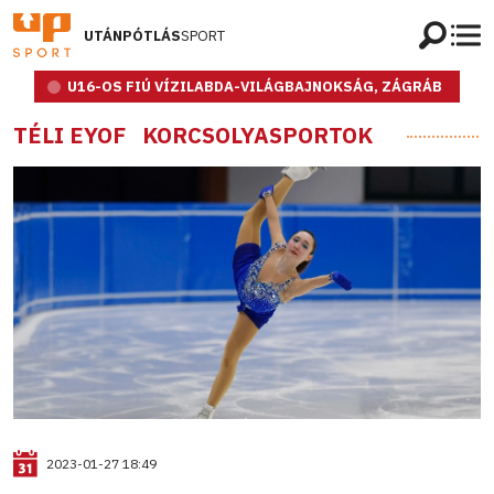
UTÁNPÓTLÁS
SPORT
U16-OS FIÚ VÍZILABDA-VILÁGBAJNOKSÁG, ZÁGRÁB
TÉLI EYOF
KORCSOLYASPORTOK
2023-01-27 18:49