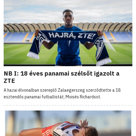
NB I: 18 éves panamai szélsőt igazolt a
ZTE
A hazai élvonalban szereplő Zalaegerszeg szerződtette a 18
esztendős panamai futballistát, Moisés Richardsot.