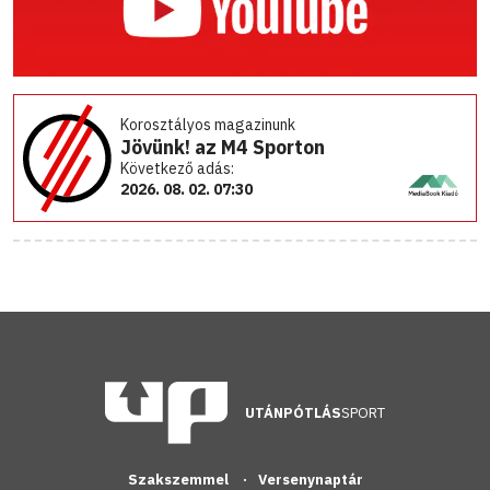
Korosztályos magazinunk
Jövünk! az M4 Sporton
Következő adás:
2026. 08. 02. 07:30
UTÁNPÓTLÁS
SPORT
Szakszemmel
Versenynaptár