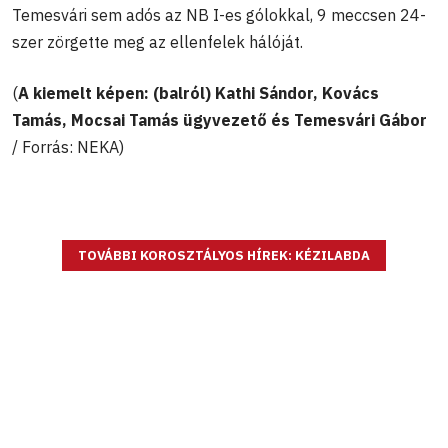
Temesvári sem adós az NB I-es gólokkal, 9 meccsen 24-
szer zörgette meg az ellenfelek hálóját.
(
A kiemelt képen: (balról) Kathi Sándor, Kovács
Tamás, Mocsai Tamás ügyvezető és Temesvári Gábor
/ Forrás: NEKA)
TOVÁBBI KOROSZTÁLYOS HÍREK: KÉZILABDA