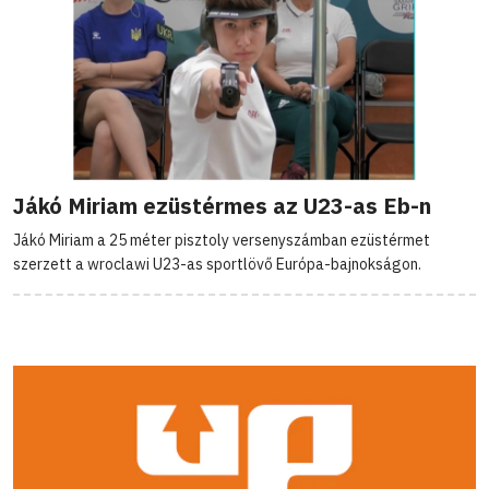
Jákó Miriam ezüstérmes az U23-as Eb-n
Jákó Miriam a 25 méter pisztoly versenyszámban ezüstérmet
szerzett a wroclawi U23-as sportlövő Európa-bajnokságon.