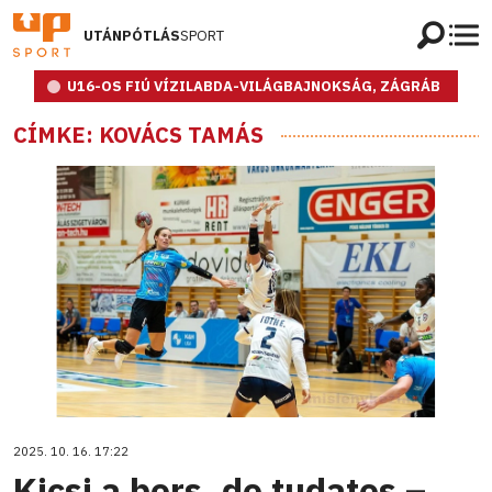
UTÁNPÓTLÁS
SPORT
U16-OS FIÚ VÍZILABDA-VILÁGBAJNOKSÁG, ZÁGRÁB
CÍMKE: KOVÁCS TAMÁS
2025. 10. 16. 17:22
Kicsi a bors, de tudatos –