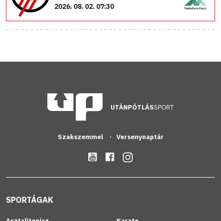
2026. 08. 02. 07:30
UTÁNPÓTLÁS
SPORT
Szakszemmel
Versenynaptár
SPORTÁGAK
Asztalitenisz
Karate