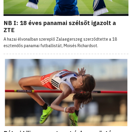
NB I: 18 éves panamai szélsőt igazolt a
ZTE
A hazai élvonalban szereplő Zalaegerszeg szerződtette a 18
esztendős panamai futballistát, Moisés Richardsot.