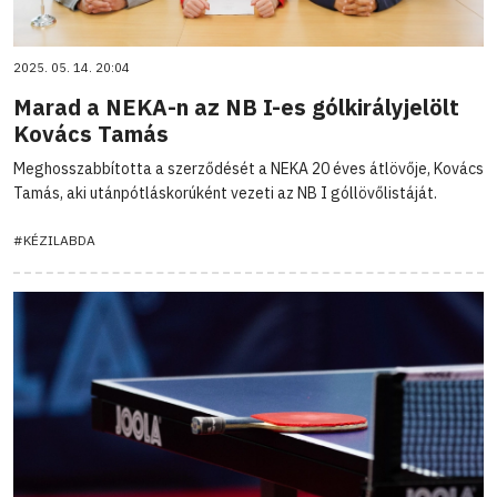
2025. 05. 14. 20:04
Marad a NEKA-n az NB I-es gólkirályjelölt
Kovács Tamás
Meghosszabbította a szerződését a NEKA 20 éves átlövője, Kovács
Tamás, aki utánpótláskorúként vezeti az NB I góllövőlistáját.
#KÉZILABDA