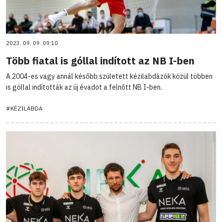
2023. 09. 09. 09:10
Több fiatal is góllal indított az NB I-ben
A 2004-es vagy annál később született kézilabdázók közül többen
is góllal indították az új évadot a felnőtt NB I-ben.
#KÉZILABDA