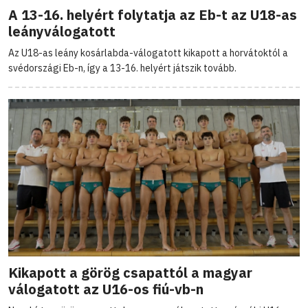
A 13-16. helyért folytatja az Eb-t az U18-as
leányválogatott
Az U18-as leány kosárlabda-válogatott kikapott a horvátoktól a
svédországi Eb-n, így a 13-16. helyért játszik tovább.
Kikapott a görög csapattól a magyar
válogatott az U16-os fiú-vb-n