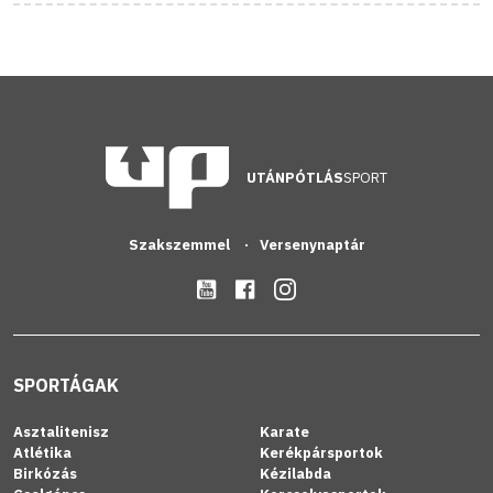
UTÁNPÓTLÁS
SPORT
Szakszemmel
Versenynaptár
SPORTÁGAK
Asztalitenisz
Karate
Atlétika
Kerékpársportok
Birkózás
Kézilabda