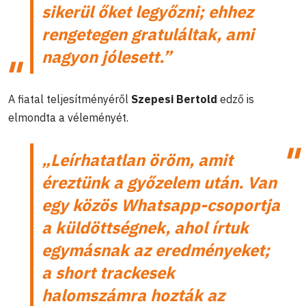
sikerül őket legyőzni; ehhez
rengetegen gratuláltak, ami
nagyon jólesett.”
A fiatal teljesítményéről
Szepesi Bertold
edző is
elmondta a véleményét.
„Leírhatatlan öröm, amit
éreztünk a győzelem után. Van
egy közös Whatsapp-csoportja
a küldöttségnek, ahol írtuk
egymásnak az eredményeket;
a short trackesek
halomszámra hozták az