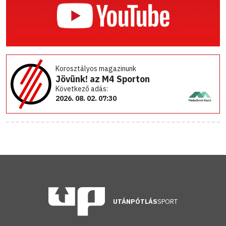
Korosztályos magazinunk
Jövünk! az M4 Sporton
Következő adás:
2026. 08. 02. 07:30
UTÁNPÓTLÁS
SPORT