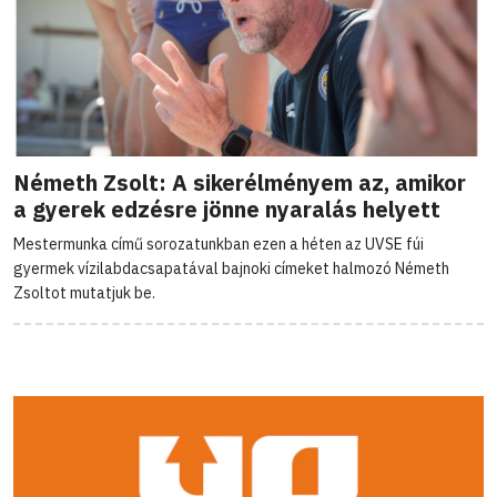
Németh Zsolt: A sikerélményem az, amikor
a gyerek edzésre jönne nyaralás helyett
Mestermunka című sorozatunkban ezen a héten az UVSE fúi
gyermek vízilabdacsapatával bajnoki címeket halmozó Németh
Zsoltot mutatjuk be.