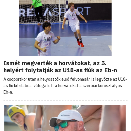
Ismét megverték a horvátokat, az 5.
helyért folytatják az U18-as fiúk az Eb-n
A csoportkör után a helyosztók első felvonásán is legyőzte az U18-
as fiú kézilabda-válogatott a horvátokat a szerbiai korosztályos
Eb-n.