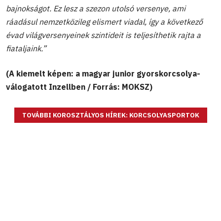
bajnokságot. Ez lesz a szezon utolsó versenye, ami
ráadásul nemzetközileg elismert viadal, így a következő
évad világversenyeinek szintideit is teljesíthetik rajta a
fiataljaink.”
(A kiemelt képen: a magyar junior gyorskorcsolya-
válogatott Inzellben / Forrás: MOKSZ)
TOVÁBBI KOROSZTÁLYOS HÍREK: KORCSOLYASPORTOK