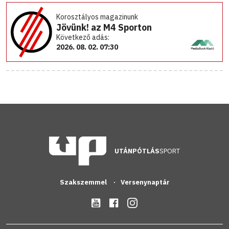
Korosztályos magazinunk
Jövünk! az M4 Sporton
Következő adás:
2026. 08. 02. 07:30
UTÁNPÓTLÁS
SPORT
Szakszemmel
Versenynaptár