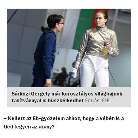
Sárközi Gergely már korosztályos világbajnok
tanítvánnyal is büszkélkedhet
Forrás: FIE
– Kellett az Eb-győzelem ahhoz, hogy a vébén is a
tiéd legyen az arany?