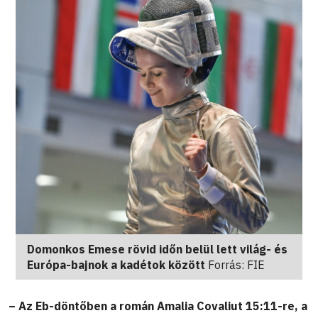
Domonkos Emese rövid időn belül lett világ- és
Európa-bajnok a kadétok között
Forrás: FIE
– Az Eb-döntőben a román Amalia Covaliut 15:11-re, a