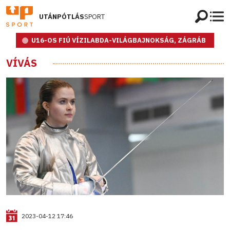
UTÁNPÓTLÁS
SPORT
U16-OS FIÚ VÍZILABDA-VILÁGBAJNOKSÁG, ZÁGRÁB
VÍVÁS
2023-04-12 17:46