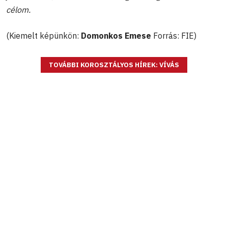
célom.
(Kiemelt képünkön:
Domonkos Emese
Forrás: FIE)
TOVÁBBI KOROSZTÁLYOS HÍREK: VÍVÁS