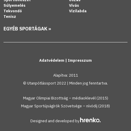
Súlyemelés
Vívás
Tekvondó
Vízilabda
Tenisz
EGYÉB SPORTÁGAK »
Adatvédelem
|
Impresszum
Alapítva: 2011
© Utanpótlássport 2022 | Minden jog fenntartva.
Magyar Olimpiai Bizottság – médiaoklevél (2015)
Magyar Sportújságírók Szövetsége – nívódíj (2018)
Designed and developed by