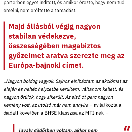
parterben egyet indított, és amikor érezte, hogy nem tud
emelni, nem erőltette a támadást.
Majd állásból végig nagyon
stabilan védekezve,
összességében magabiztos
győzelmet aratva szerezte meg az
Európa-bajnoki címet.
„Nagyon boldog vagyok. Sajnos elhibáztam az akciómat az
elején és nehéz helyzetbe kerültem, váltanom kellett, és
nagyon örülök, hogy sikerült. Az első öt perc nagyon
kemény volt, az utolsó már nem annyira
– nyilatkozta a
diadalt követően a BHSE klasszisa az MTI-nek. –
Tavaly gödörben voltam, akkor nem