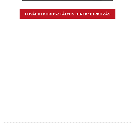
TOVÁBBI KOROSZTÁLYOS HÍREK: BIRKÓZÁS