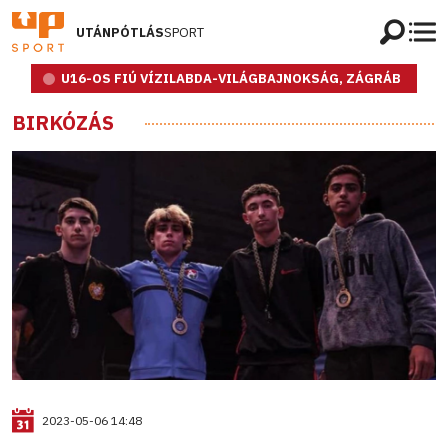
UTÁNPÓTLÁS
SPORT
U16-OS FIÚ VÍZILABDA-VILÁGBAJNOKSÁG, ZÁGRÁB
BIRKÓZÁS
2023-05-06 14:48