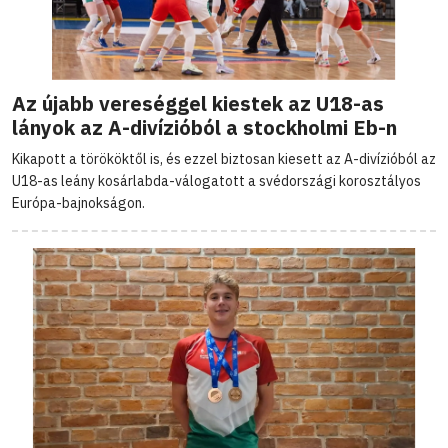
Az újabb vereséggel kiestek az U18-as
lányok az A-divízióból a stockholmi Eb-n
Kikapott a törököktől is, és ezzel biztosan kiesett az A-divízióból az
U18-as leány kosárlabda-válogatott a svédországi korosztályos
Európa-bajnokságon.