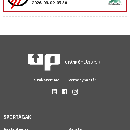
2026. 08. 02. 07:30
UTÁNPÓTLÁS
SPORT
Szakszemmel
Versenynaptár
SPORTÁGAK
Asztalitenisz
Karate