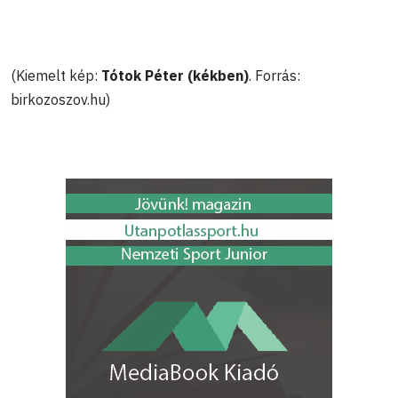
(Kiemelt kép:
Tótok Péter (kékben)
. Forrás:
birkozoszov.hu)