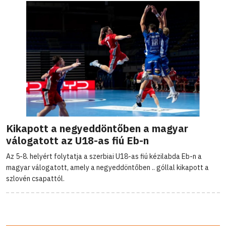
Kikapott a negyeddöntőben a magyar
válogatott az U18-as fiú Eb-n
Az 5-8. helyért folytatja a szerbiai U18-as fiú kézilabda Eb-n a
magyar válogatott, amely a negyeddöntőben .. góllal kikapott a
szlovén csapattól.