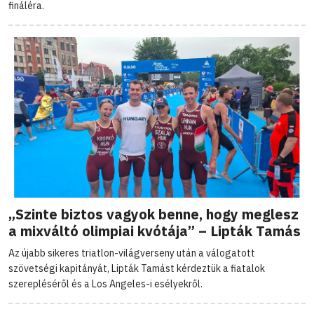
fináléra.
„Szinte biztos vagyok benne, hogy meglesz
a mixváltó olimpiai kvótája” – Lipták Tamás
Az újabb sikeres triatlon-világverseny után a válogatott
szövetségi kapitányát, Lipták Tamást kérdeztük a fiatalok
szerepléséről és a Los Angeles-i esélyekről.