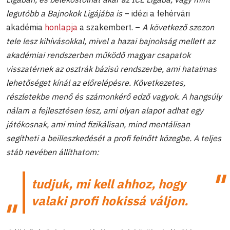
legutóbb a Bajnokok Ligájába is
– idézi a fehérvári
akadémia
honlapja
a szakembert. –
A következő szezon
tele lesz kihívásokkal, mivel a hazai bajnokság mellett az
akadémiai rendszerben működő magyar csapatok
visszatérnek az osztrák bázisú rendszerbe, ami hatalmas
lehetőséget kínál az előrelépésre. Következetes,
részletekbe menő és számonkérő edző vagyok. A hangsúly
nálam a fejlesztésen lesz, ami olyan alapot adhat egy
játékosnak, ami mind fizikálisan, mind mentálisan
segítheti a beilleszkedését a profi felnőtt közegbe. A teljes
stáb nevében állíthatom:
tudjuk, mi kell ahhoz, hogy
valaki profi hokissá váljon.