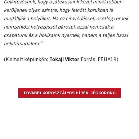
Célkitűzésünk, hogy a játékosaink közül minél többen
kerüljenek olyan szintre, hogy felnőtt korukban is
megállják a helyüket. Ha ez címvédéssel, esetleg remek
nemzetközi helyezéssel párosul, azzal nemcsak a
csapatunk és a hokisaink nyernek, hanem a teljes hazai
hokitársadalom.”
(Kiemelt képünkön:
Tokaji Viktor
Forrás: FEHA19)
TOVÁBBI KOROSZTÁLYOS HÍREK: JÉGKORONG