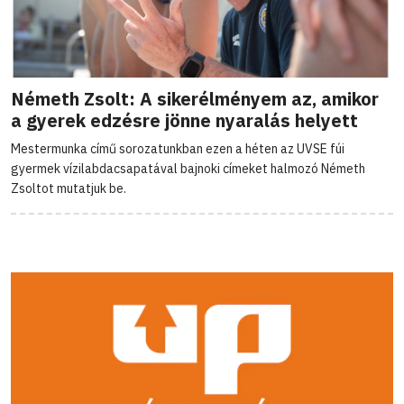
Németh Zsolt: A sikerélményem az, amikor
a gyerek edzésre jönne nyaralás helyett
Mestermunka című sorozatunkban ezen a héten az UVSE fúi
gyermek vízilabdacsapatával bajnoki címeket halmozó Németh
Zsoltot mutatjuk be.