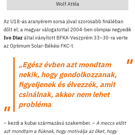
Wolf Attila
Az U18-as aranyérem sorsa jóval szorosabb fináléban
dőlt el; a magyar válogatottal 2004-ben olimpiai negyedik
Ivo Diaz
által irányított BFKA-Veszprém 33–30-ra verte
az Optimum Solar-Békési FKC-t.
„Egész évben azt mondtam
nekik, hogy gondolkozzanak,
figyeljenek és élvezzék, amit
csinálnak, akkor nem lehet
probléma
– kezdi a kubai származású szakember. –
A meccs előtt
azt mondtam a fiúknak, hogy motiválja az őket, hogy