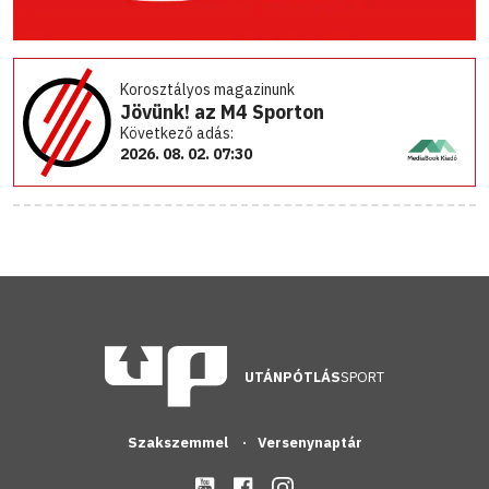
Korosztályos magazinunk
Jövünk! az M4 Sporton
Következő adás:
2026. 08. 02. 07:30
UTÁNPÓTLÁS
SPORT
Szakszemmel
Versenynaptár