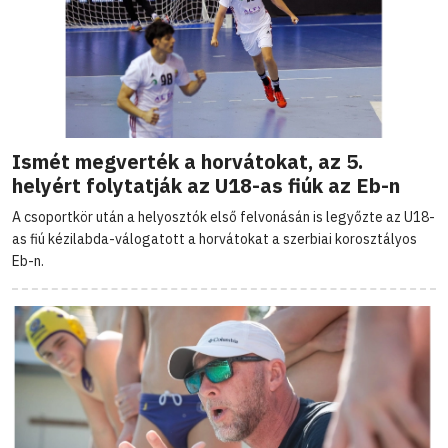
Ismét megverték a horvátokat, az 5.
helyért folytatják az U18-as fiúk az Eb-n
A csoportkör után a helyosztók első felvonásán is legyőzte az U18-
as fiú kézilabda-válogatott a horvátokat a szerbiai korosztályos
Eb-n.