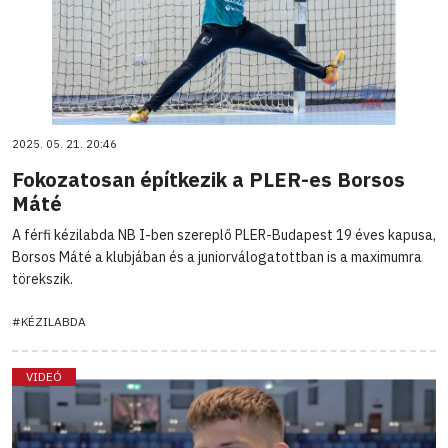
2025. 05. 21. 20:46
Fokozatosan építkezik a PLER-es Borsos
Máté
A férfi kézilabda NB I-ben szereplő PLER-Budapest 19 éves kapusa,
Borsos Máté a klubjában és a juniorválogatottban is a maximumra
törekszik.
#KÉZILABDA
VIDEÓ