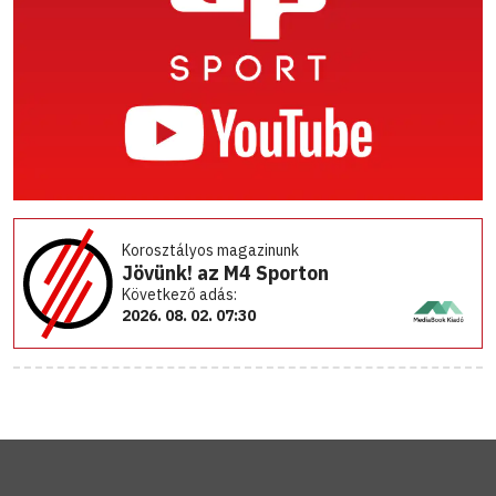
Korosztályos magazinunk
Jövünk! az M4 Sporton
Következő adás:
2026. 08. 02. 07:30