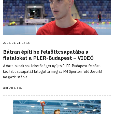
2025. 01. 21. 18:16
Bátran építi be felnőttcsapatába a
fiatalokat a PLER-Budapest – VIDEÓ
A fiataloknak sok lehetőséget nyújtó PLER-Budapest felnőtt-
kézilabdacsapatát látogatta meg az M4 Sporton futó Jövünk!
magazin stábja.
#KÉZILABDA