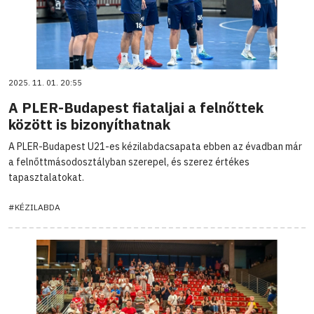
2025. 11. 01. 20:55
A PLER-Budapest fiataljai a felnőttek
között is bizonyíthatnak
A PLER-Budapest U21-es kézilabdacsapata ebben az évadban már
a felnőttmásodosztályban szerepel, és szerez értékes
tapasztalatokat.
#KÉZILABDA