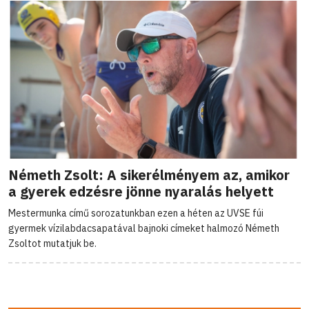
Németh Zsolt: A sikerélményem az, amikor
a gyerek edzésre jönne nyaralás helyett
Mestermunka című sorozatunkban ezen a héten az UVSE fúi
gyermek vízilabdacsapatával bajnoki címeket halmozó Németh
Zsoltot mutatjuk be.