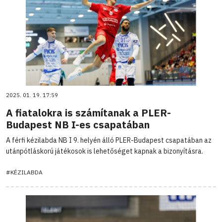
2025. 01. 19. 17:59
A fiatalokra is számítanak a PLER-
Budapest NB I-es csapatában
A férfi kézilabda NB I 9. helyén álló PLER-Budapest csapatában az
utánpótláskorú játékosok is lehetőséget kapnak a bizonyításra.
#KÉZILABDA