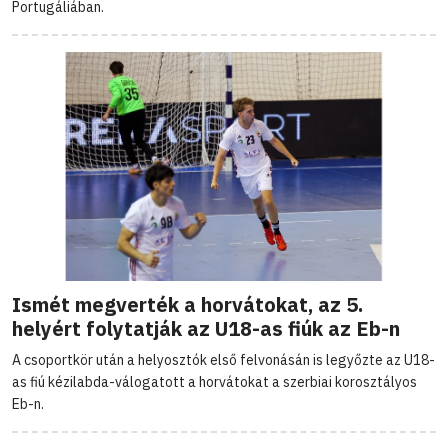
Portugáliában.
Ismét megverték a horvátokat, az 5.
helyért folytatják az U18-as fiúk az Eb-n
A csoportkör után a helyosztók első felvonásán is legyőzte az U18-
as fiú kézilabda-válogatott a horvátokat a szerbiai korosztályos
Eb-n.