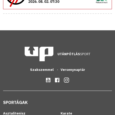
2026. 08. 02. 07:30
UTÁNPÓTLÁS
SPORT
Szakszemmel
Versenynaptár
SPORTÁGAK
Asztalitenisz
Karate