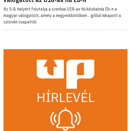
Az 5-8. helyért folytatja a szerbiai U18-as fiú kézilabda Eb-n a
magyar válogatott, amely a negyeddöntőben .. góllal kikapott a
szlovén csapattól.