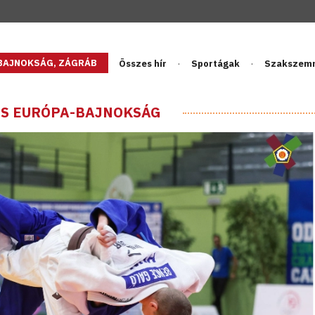
GBAJNOKSÁG, ZÁGRÁB
Összes hír
Sportágak
Szakszem
CS EURÓPA-BAJNOKSÁG