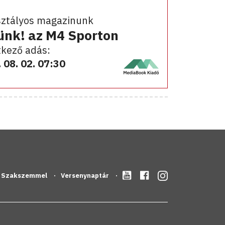
sztályos magazinunk
ünk! az M4 Sporton
kező adás:
 08. 02. 07:30
Szakszemmel
Versenynaptár