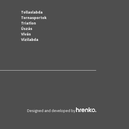
Tollaslabda
Tornasportok
Triatlon
Úszás
Vívás
Vízilabda
Designed and developed by