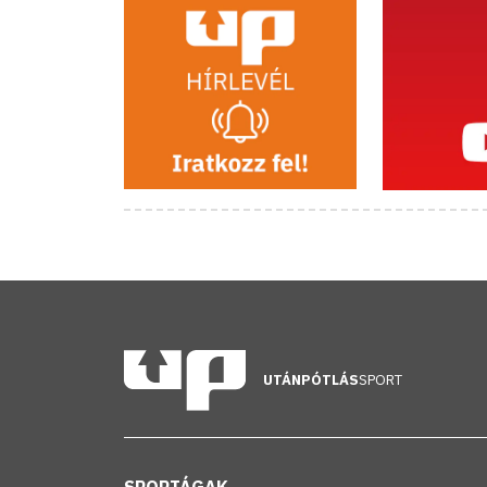
UTÁNPÓTLÁS
SPORT