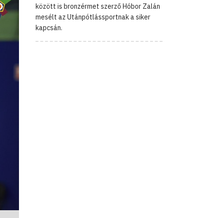
között is bronzérmet szerző Hóbor Zalán
mesélt az Utánpótlássportnak a siker
kapcsán.