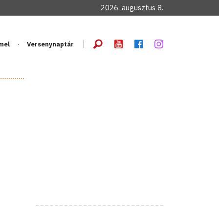
2026. augusztus 8.
mel
Versenynaptár