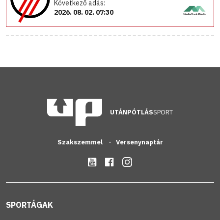
Következő adás:
2026. 08. 02. 07:30
UTÁNPÓTLÁS
SPORT
Szakszemmel
Versenynaptár
SPORTÁGAK