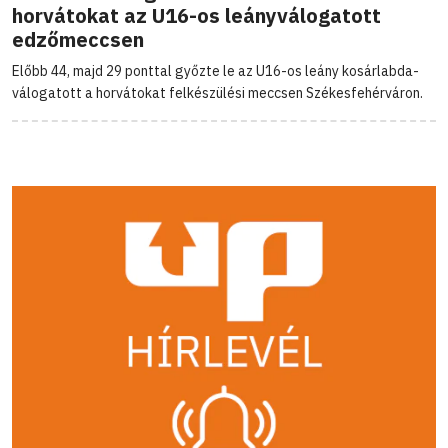
horvátokat az U16-os leányválogatott
edzőmeccsen
Előbb 44, majd 29 ponttal győzte le az U16-os leány kosárlabda-
válogatott a horvátokat felkészülési meccsen Székesfehérváron.