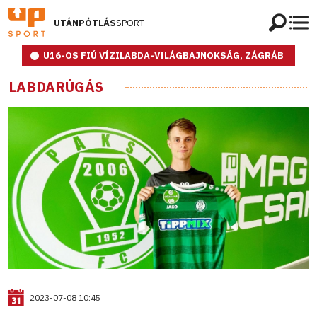
UTÁNPÓTLÁS
SPORT
U16-OS FIÚ VÍZILABDA-VILÁGBAJNOKSÁG, ZÁGRÁB
LABDARÚGÁS
2023-07-08 10:45