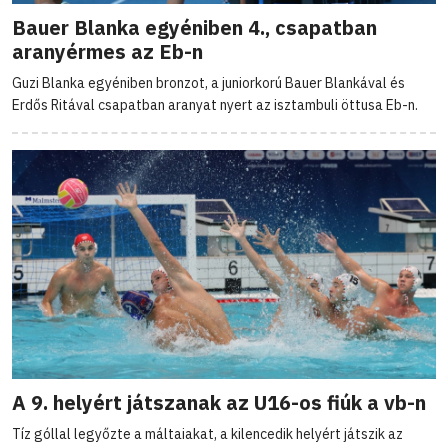
Bauer Blanka egyéniben 4., csapatban
aranyérmes az Eb-n
Guzi Blanka egyéniben bronzot, a juniorkorú Bauer Blankával és
Erdős Ritával csapatban aranyat nyert az isztambuli öttusa Eb-n.
A 9. helyért játszanak az U16-os fiúk a vb-n
Tíz góllal legyőzte a máltaiakat, a kilencedik helyért játszik az