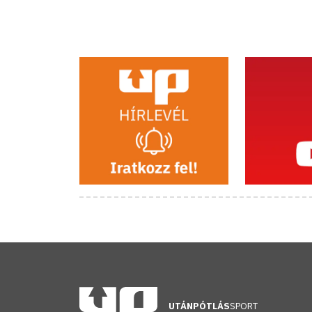
UTÁNPÓTLÁS
SPORT