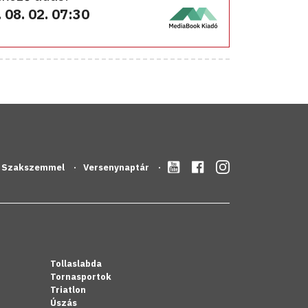
 08. 02. 07:30
Szakszemmel
Versenynaptár
Tollaslabda
Tornasportok
Triatlon
Úszás