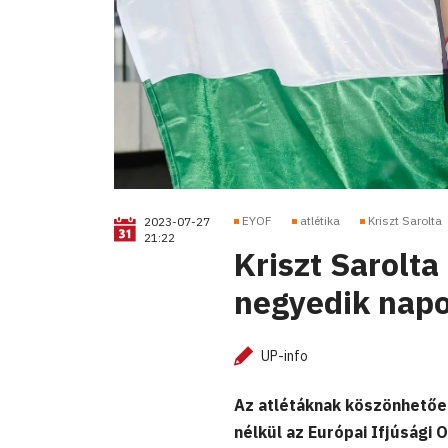
EYOF
atlétika
Kriszt Sarolta
2023-07-27
21:22
Kriszt Sarolt
negyedik nap
UP-info
Az atlétáknak köszönhetőe
nélkül az Európai Ifjúsági 