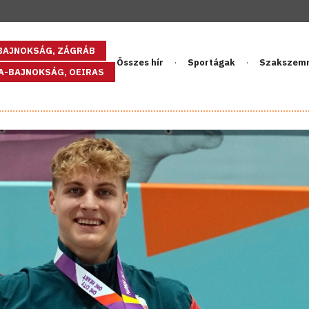
GBAJNOKSÁG, ZÁGRÁB
Összes hír
Sportágak
Szakszem
PA-BAJNOKSÁG, OEIRAS