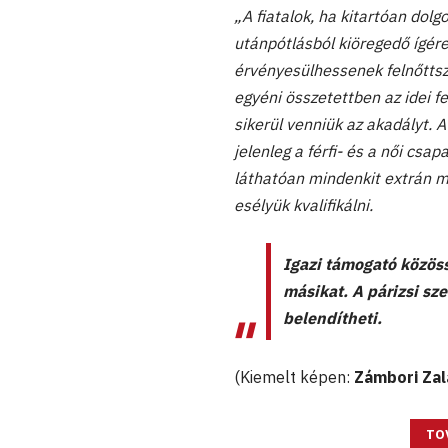
„A fiatalok, ha kitartóan dolg
utánpótlásból kiöregedő ígére
érvényesülhessenek felnőttsz
egyéni összetettben az idei f
sikerül venniük az akadályt.
jelenleg a férfi- és a női csa
láthatóan mindenkit extrán m
esélyük kvalifikálni.
Igazi támogató közöss
másikat. A párizsi sze
belendítheti.
(Kiemelt képen:
Zámbori Zal
TO