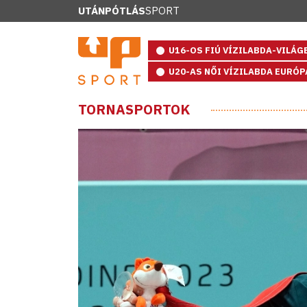
UTÁNPÓTLÁS
SPORT
U16-OS FIÚ VÍZILABDA-VILÁ
U20-AS NŐI VÍZILABDA EURÓ
TORNASPORTOK