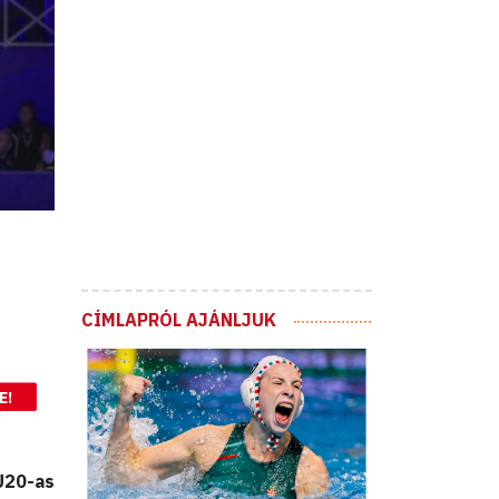
CÍMLAPRÓL AJÁNLJUK
E!
U20-as