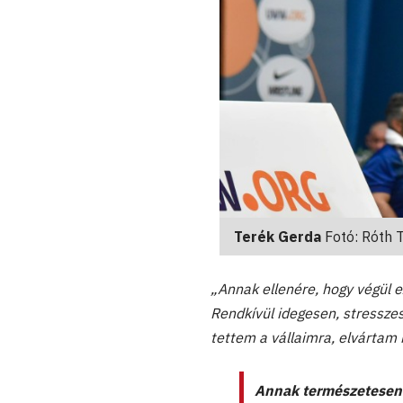
Terék Gerda
Fotó: Róth
„Annak ellenére, hogy végül e
Rendkívül idegesen, stresszes
tettem a vállaimra, elvártam
Annak természetesen 