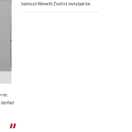
halmozó Németh Zsoltot mutatjuk be.
-re.
 terhet