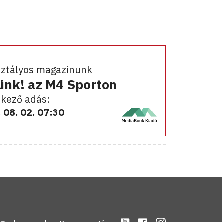
sztályos magazinunk
ünk! az M4 Sporton
kező adás:
 08. 02. 07:30