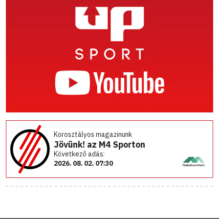
Korosztályos magazinunk
Jövünk! az M4 Sporton
Következő adás:
2026. 08. 02. 07:30