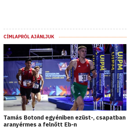
CÍMLAPRÓL AJÁNLJUK
Tamás Botond egyéniben ezüst-, csapatban
aranyérmes a felnőtt Eb-n