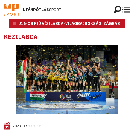
UTÁNPÓTLÁS
SPORT
U16-OS FIÚ VÍZILABDA-VILÁGBAJNOKSÁG, ZÁGRÁB
KÉZILABDA
2023-09-22 20:25