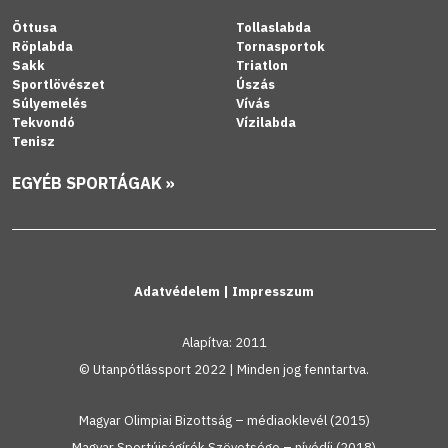
Öttusa
Tollaslabda
Röplabda
Tornasportok
Sakk
Triatlon
Sportlövészet
Úszás
Súlyemelés
Vívás
Tekvondó
Vízilabda
Tenisz
EGYÉB SPORTÁGAK »
Adatvédelem
|
Impresszum
Alapítva: 2011
© Utanpótlássport 2022 | Minden jog fenntartva.
Magyar Olimpiai Bizottság – médiaoklevél (2015)
Magyar Sportújságírók Szövetsége – nívódíj (2018)