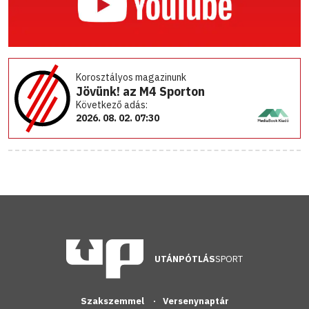
Korosztályos magazinunk
Jövünk! az M4 Sporton
Következő adás:
2026. 08. 02. 07:30
UTÁNPÓTLÁS
SPORT
Szakszemmel
Versenynaptár