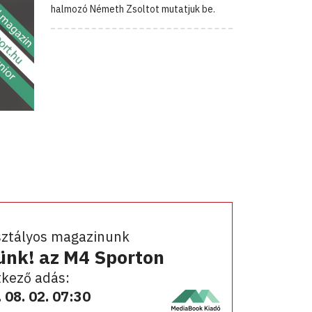
halmozó Németh Zsoltot mutatjuk be.
sztályos magazinunk
ünk! az M4 Sporton
kező adás:
 08. 02. 07:30