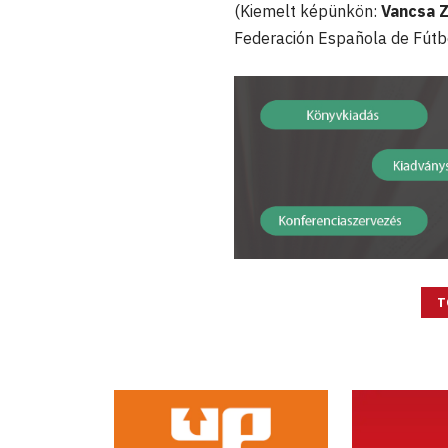
(Kiemelt képünkön:
Vancsa Z
Federación Española de Fútb
T