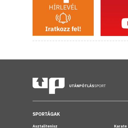
UTÁNPÓTLÁS
SPORT
SPORTÁGAK
Asztalitenisz
Karate