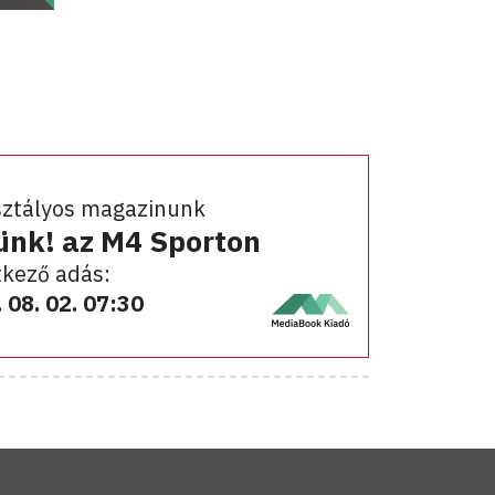
sztályos magazinunk
ünk! az M4 Sporton
kező adás:
 08. 02. 07:30