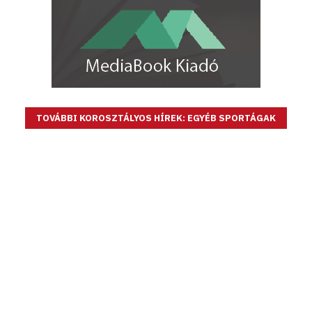
TOVÁBBI KOROSZTÁLYOS HÍREK: EGYÉB SPORTÁGAK