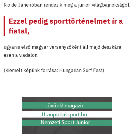
Rio de Janeiróban rendezik meg a junior-világbajnokságot.
Ezzel pedig sporttörténelmet ír a
fiatal,
ugyanis első magyar versenyzőként áll majd deszkára
ezen a viadalon.
(Kiemelt képünk forrása: Hungarian Surf Fest)