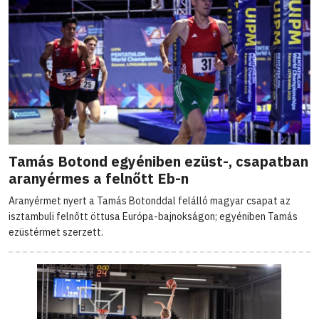
Tamás Botond egyéniben ezüst-, csapatban
aranyérmes a felnőtt Eb-n
Aranyérmet nyert a Tamás Botonddal felálló magyar csapat az
isztambuli felnőtt öttusa Európa-bajnokságon; egyéniben Tamás
ezüstérmet szerzett.