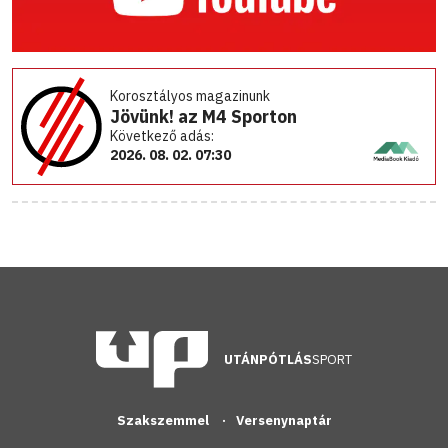
Korosztályos magazinunk
Jövünk! az M4 Sporton
Következő adás:
2026. 08. 02. 07:30
UTÁNPÓTLÁS
SPORT
Szakszemmel
Versenynaptár