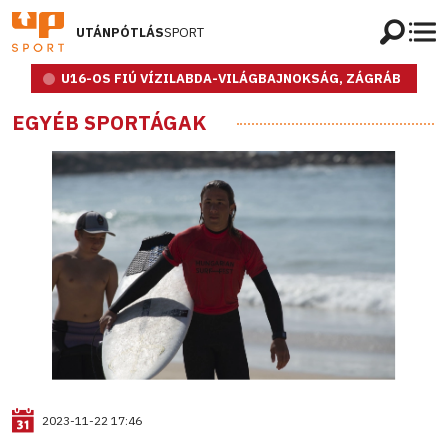
UTÁNPÓTLÁS
SPORT
U16-OS FIÚ VÍZILABDA-VILÁGBAJNOKSÁG, ZÁGRÁB
EGYÉB SPORTÁGAK
2023-11-22 17:46