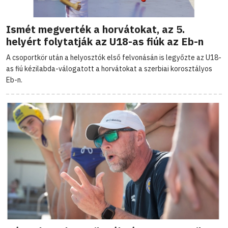
Ismét megverték a horvátokat, az 5.
helyért folytatják az U18-as fiúk az Eb-n
A csoportkör után a helyosztók első felvonásán is legyőzte az U18-
as fiú kézilabda-válogatott a horvátokat a szerbiai korosztályos
Eb-n.