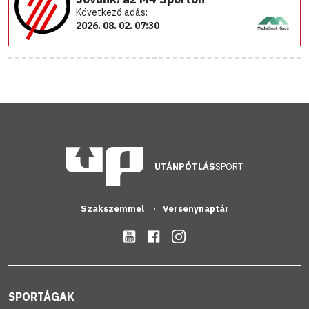
Következő adás:
2026. 08. 02. 07:30
UTÁNPÓTLÁS
SPORT
Szakszemmel
Versenynaptár
SPORTÁGAK