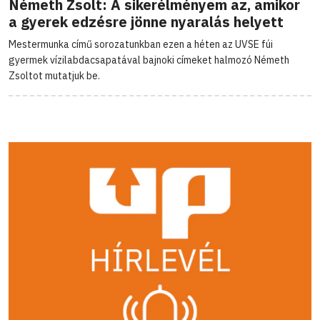
Németh Zsolt: A sikerélményem az, amikor
a gyerek edzésre jönne nyaralás helyett
Mestermunka című sorozatunkban ezen a héten az UVSE fúi
gyermek vízilabdacsapatával bajnoki címeket halmozó Németh
Zsoltot mutatjuk be.