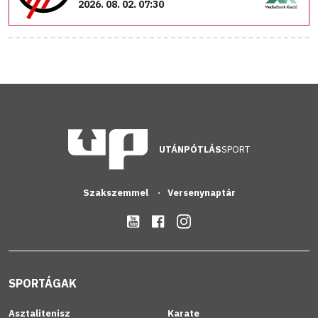
2026. 08. 02. 07:30
UTÁNPÓTLÁS
SPORT
Szakszemmel
Versenynaptár
SPORTÁGAK
Asztalitenisz
Karate