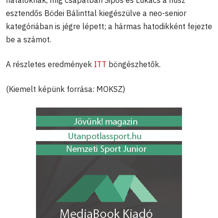
esztendős Bödei Bálinttal kiegészülve a neo-senior
kategóriában is jégre lépett; a hármas hatodikként fejezte
be a számot.
A részletes eredmények
ITT
böngészhetők.
(Kiemelt képünk forrása: MOKSZ)