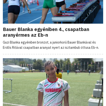
Bauer Blanka egyéniben 4., csapatban
aranyérmes az Eb-n
Guzi Blanka egyéniben bronzot, a juniorkorú Bauer Blankával és
Erdős Ritával csapatban aranyat nyert az isztambuli öttusa Eb-n.