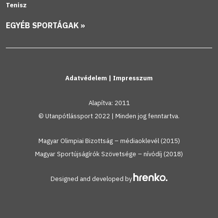
Tenisz
EGYÉB SPORTÁGAK »
Adatvédelem
|
Impresszum
Alapítva: 2011
© Utanpótlássport 2022 | Minden jog fenntartva.
Magyar Olimpiai Bizottság – médiaoklevél (2015)
Magyar Sportújságírók Szövetsége – nívódíj (2018)
Designed and developed by