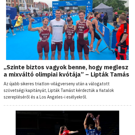
„Szinte biztos vagyok benne, hogy meglesz
a mixváltó olimpiai kvótája” – Lipták Tamás
Az újabb sikeres triatlon-világverseny után a válogatott
szövetségi kapitányát, Lipták Tamást kérdeztük a fiatalok
szerepléséről és a Los Angeles-i esélyekről.