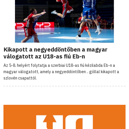
Kikapott a negyeddöntőben a magyar
válogatott az U18-as fiú Eb-n
Az 5-8. helyért folytatja a szerbiai U18-as fiú kézilabda Eb-n a
magyar válogatott, amely a negyeddöntőben .. góllal kikapott a
szlovén csapattól.