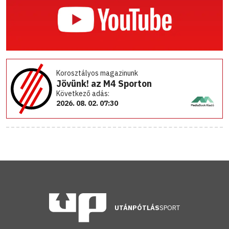
Korosztályos magazinunk
Jövünk! az M4 Sporton
Következő adás:
2026. 08. 02. 07:30
UTÁNPÓTLÁS
SPORT