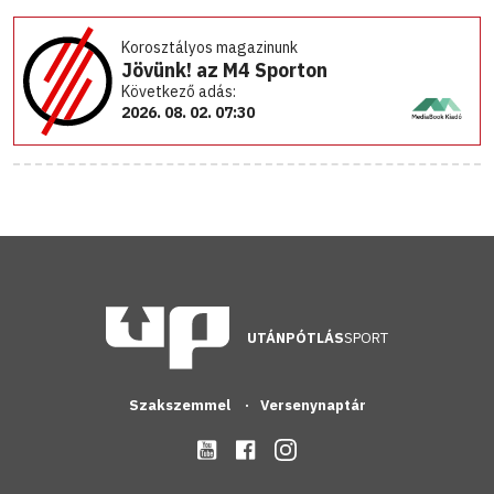
Korosztályos magazinunk
Jövünk! az M4 Sporton
Következő adás:
2026. 08. 02. 07:30
UTÁNPÓTLÁS
SPORT
Szakszemmel
Versenynaptár