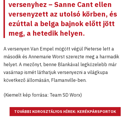
versenyhez – Sanne Cant ellen
versenyzett az utolsó körben, és
ezúttal a belga bajnok előtt jött
meg, a hetedik helyen.
A versenyen Van Empel mögött végül Pieterse lett a
második és Annemarie Worst szerezte meg a harmadik
helyet. A mezőnyt, benne Blankával legközelebb már
vasárnap ismét láthatjuk versenyezni a világkupa
következő állomásán, Flamanville-ben.
(Kiemelt kép forrása: Team SD Worx)
TOVÁBBI KOROSZTÁLYOS HÍREK: KERÉKPÁRSPORTOK