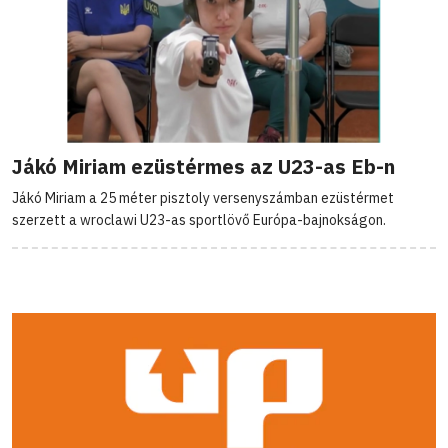
Jákó Miriam ezüstérmes az U23-as Eb-n
Jákó Miriam a 25 méter pisztoly versenyszámban ezüstérmet
szerzett a wroclawi U23-as sportlövő Európa-bajnokságon.