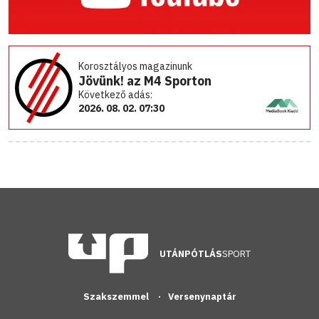
Korosztályos magazinunk
Jövünk! az M4 Sporton
Következő adás:
2026. 08. 02. 07:30
UTÁNPÓTLÁS
SPORT
Szakszemmel
Versenynaptár