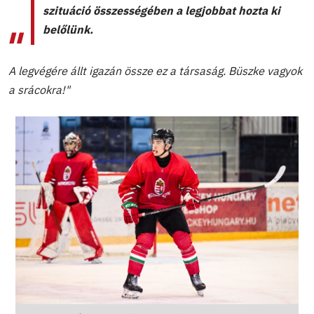
szituáció összességében a legjobbat hozta ki
belőlünk.
A legvégére állt igazán össze ez a társaság. Büszke vagyok
a srácokra!"