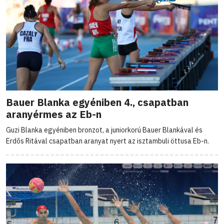
Bauer Blanka egyéniben 4., csapatban
aranyérmes az Eb-n
Guzi Blanka egyéniben bronzot, a juniorkorú Bauer Blankával és
Erdős Ritával csapatban aranyat nyert az isztambuli öttusa Eb-n.