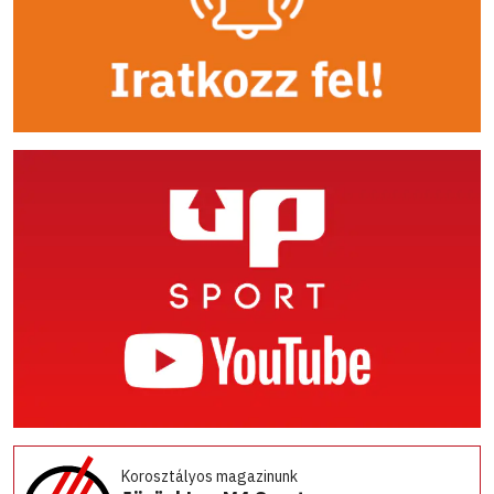
Korosztályos magazinunk