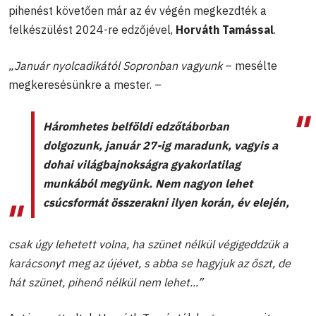
pihenést követően már az év végén megkezdték a
felkészülést 2024-re edzőjével,
Horváth Tamással
.
„Január nyolcadikától Sopronban vagyunk
– mesélte
megkeresésünkre a mester. –
Háromhetes belföldi edzőtáborban
dolgozunk, január 27-ig maradunk, vagyis a
dohai világbajnokságra gyakorlatilag
munkából megyünk. Nem nagyon lehet
csúcsformát összerakni ilyen korán, év elején,
csak úgy lehetett volna, ha szünet nélkül végigeddzük a
karácsonyt meg az újévet, s abba se hagyjuk az őszt, de
hát szünet, pihenő nélkül nem lehet...”