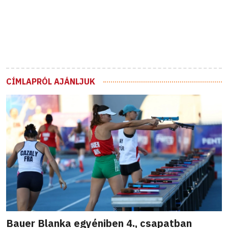
CÍMLAPRÓL AJÁNLJUK
Bauer Blanka egyéniben 4., csapatban