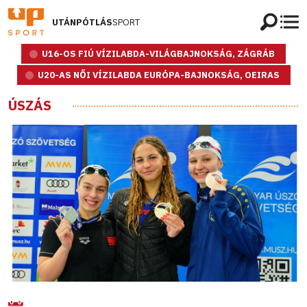
UTÁNPÓTLÁS
SPORT
U16-OS FIÚ VÍZILABDA-VILÁGBAJNOKSÁG, ZÁGRÁB
U20-AS NŐI VÍZILABDA EURÓPA-BAJNOKSÁG, OEIRAS
ÚSZÁS