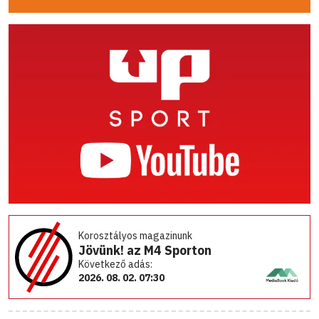
Korosztályos magazinunk
Jövünk! az M4 Sporton
Következő adás:
2026. 08. 02. 07:30