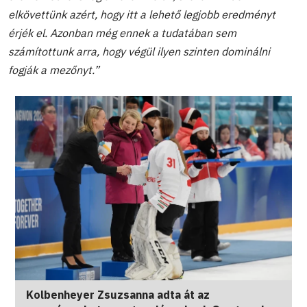
elkövettünk azért, hogy itt a lehető legjobb eredményt
érjék el. Azonban még ennek a tudatában sem
számítottunk arra, hogy végül ilyen szinten dominálni
fogják a mezőnyt.”
Kolbenheyer Zsuzsanna adta át az