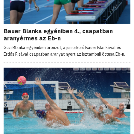
Bauer Blanka egyéniben 4., csapatban
aranyérmes az Eb-n
Guzi Blanka egyéniben bronzot, a juniorkorú Bauer Blankával és
Erdős Ritával csapatban aranyat nyert az isztambuli öttusa Eb-n.