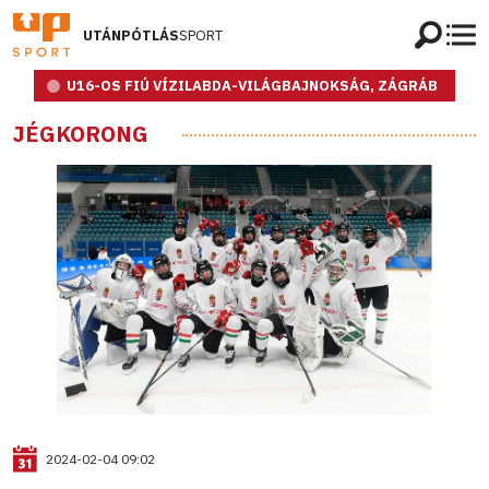
UTÁNPÓTLÁS
SPORT
U16-OS FIÚ VÍZILABDA-VILÁGBAJNOKSÁG, ZÁGRÁB
JÉGKORONG
2024-02-04 09:02