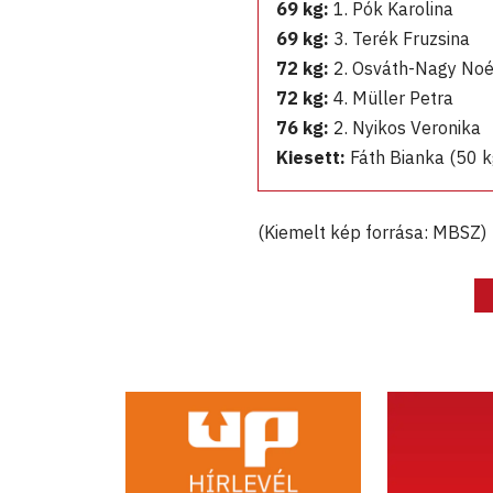
69 kg:
1. Pók Karolina
69 kg:
3. Terék Fruzsina
72 kg:
2. Osváth-Nagy No
72 kg:
4. Müller Petra
76 kg:
2. Nyikos Veronika
Kiesett:
Fáth Bianka (50 k
(Kiemelt kép forrása: MBSZ)