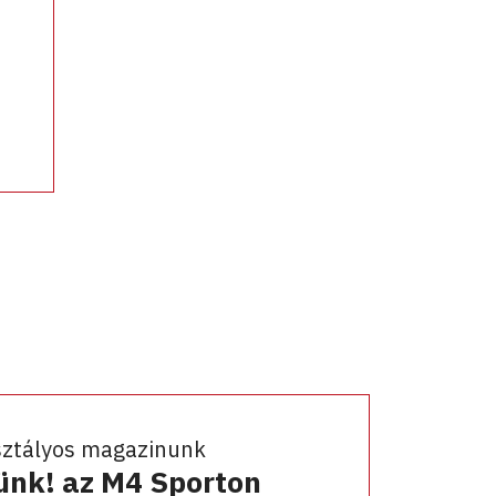
sztályos magazinunk
ünk! az M4 Sporton