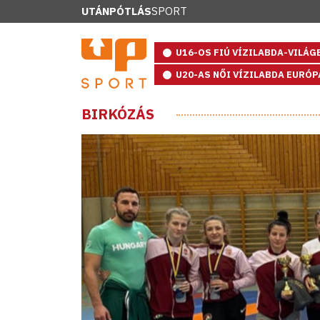
UTÁNPÓTLÁS
SPORT
U16-OS FIÚ VÍZILABDA-VILÁ
U20-AS NŐI VÍZILABDA EURÓ
BIRKÓZÁS