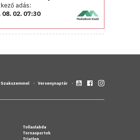
kező adás:
 08. 02. 07:30
Szakszemmel
Versenynaptár
Tollaslabda
Tornasportok
Triatlon