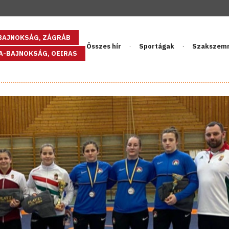
GBAJNOKSÁG, ZÁGRÁB
Összes hír
Sportágak
Szakszem
PA-BAJNOKSÁG, OEIRAS