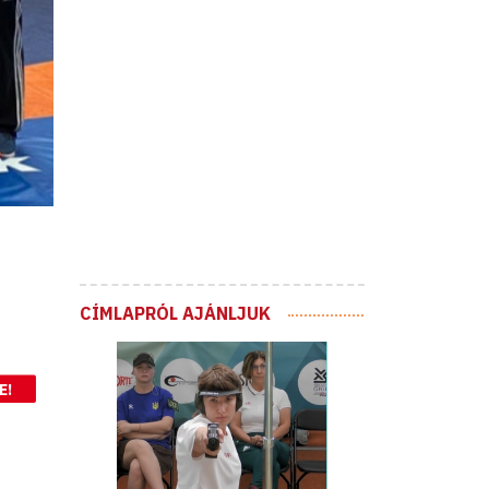
CÍMLAPRÓL AJÁNLJUK
E!