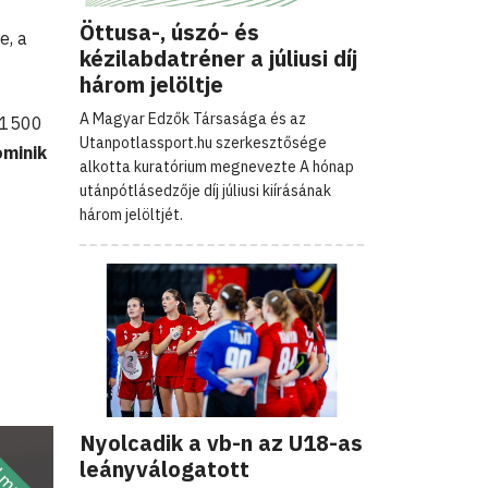
Öttusa-, úszó- és
e, a
kézilabdatréner a júliusi díj
három jelöltje
A Magyar Edzők Társasága és az
k 1500
Utanpotlassport.hu szerkesztősége
minik
alkotta kuratórium megnevezte A hónap
utánpótlásedzője díj júliusi kiírásának
három jelöltjét.
Nyolcadik a vb-n az U18-as
leányválogatott