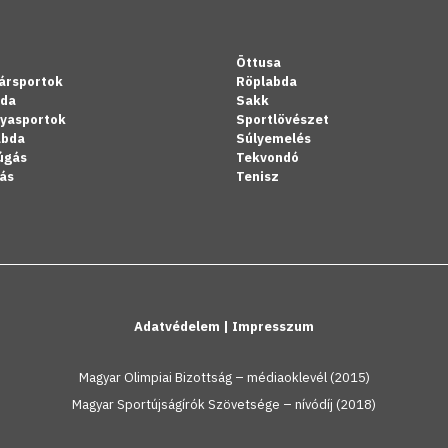
Öttusa
ársportok
Röplabda
bda
Sakk
lyasportok
Sportlövészet
abda
Súlyemelés
úgás
Tekvondó
ás
Tenisz
Adatvédelem
|
Impresszum
Magyar Olimpiai Bizottság – médiaoklevél (2015)
Magyar Sportújságírók Szövetsége – nívódíj (2018)