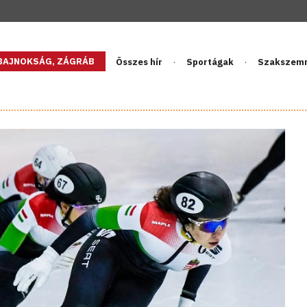
GBAJNOKSÁG, ZÁGRÁB
Összes hír
Sportágak
Szakszem