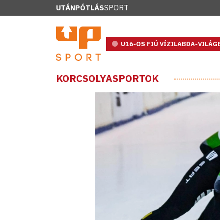
UTÁNPÓTLÁS
SPORT
U16-OS FIÚ VÍZILABDA-VILÁ
KORCSOLYASPORTOK