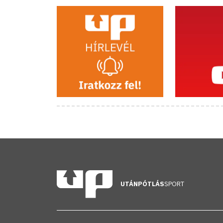
UTÁNPÓTLÁS
SPORT