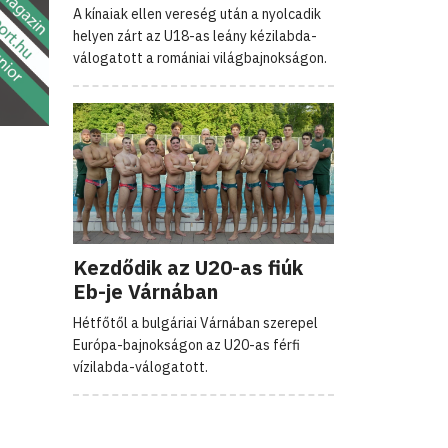
A kínaiak ellen vereség után a nyolcadik
helyen zárt az U18-as leány kézilabda-
válogatott a romániai világbajnokságon.
Kezdődik az U20-as fiúk
Eb-je Várnában
Hétfőtől a bulgáriai Várnában szerepel
Európa-bajnokságon az U20-as férfi
vízilabda-válogatott.