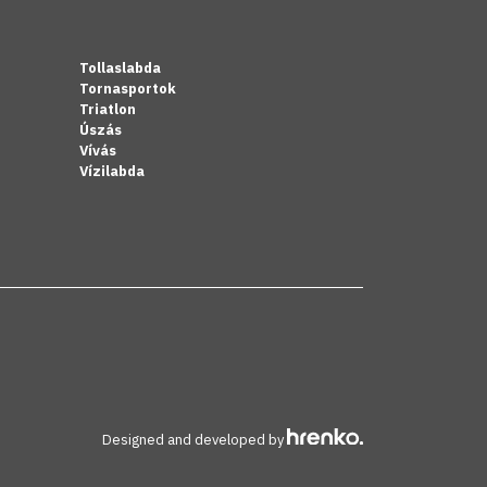
Tollaslabda
Tornasportok
Triatlon
Úszás
Vívás
Vízilabda
Designed and developed by