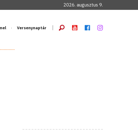
2026. augusztus 9.
mel
Versenynaptár