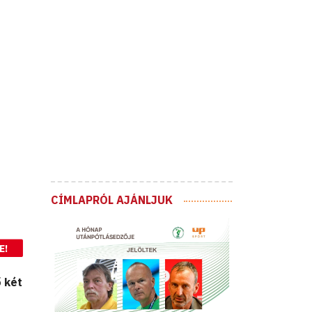
CÍMLAPRÓL AJÁNLJUK
E!
 két