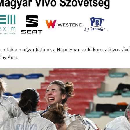
oltak a magyar fiatalok a Nápolyban zajló korosztályos vívó
őnyében.