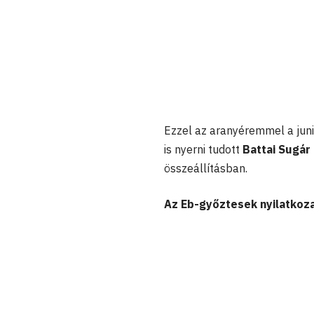
Ezzel az aranyéremmel a juni
is nyerni tudott
Battai Sugár
összeállításban.
Az Eb-győztesek nyilatkoza