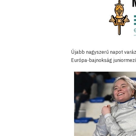
Újabb nagyszerű napot varázs
Európa-bajnokság juniormez