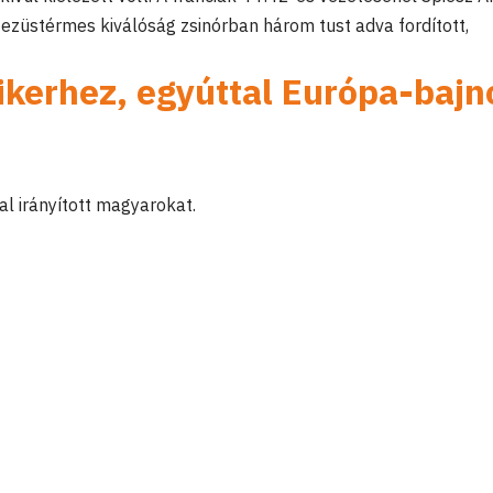
ni ezüstérmes kiválóság zsinórban három tust adva fordított,
ikerhez, egyúttal Európa-bajn
al irányított magyarokat.