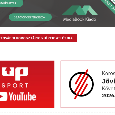
TOVÁBBI KOROSZTÁLYOS HÍREK: ATLÉTIKA
Koro
Jöv
Követ
2026.