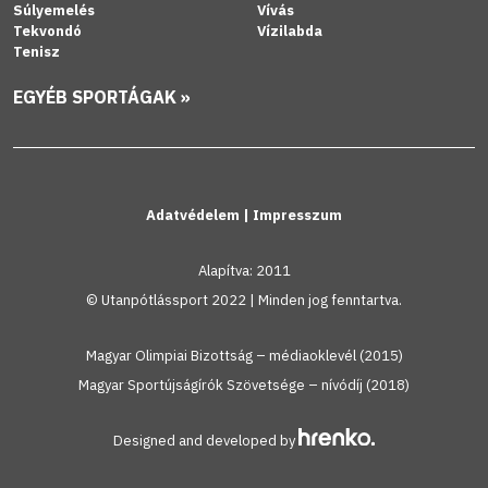
Súlyemelés
Vívás
Tekvondó
Vízilabda
Tenisz
EGYÉB SPORTÁGAK »
Adatvédelem
|
Impresszum
Alapítva: 2011
© Utanpótlássport 2022 | Minden jog fenntartva.
Magyar Olimpiai Bizottság – médiaoklevél (2015)
Magyar Sportújságírók Szövetsége – nívódíj (2018)
Designed and developed by