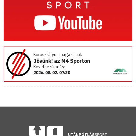
Korosztályos magazinunk
Jövünk! az M4 Sporton
Következő adás:
2026. 08. 02. 07:30
UTÁNPÓTLÁS
SPORT