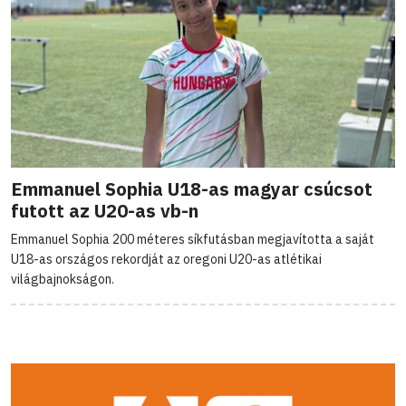
Emmanuel Sophia U18-as magyar csúcsot
futott az U20-as vb-n
Emmanuel Sophia 200 méteres síkfutásban megjavította a saját
U18-as országos rekordját az oregoni U20-as atlétikai
világbajnokságon.