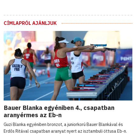
CÍMLAPRÓL AJÁNLJUK
Bauer Blanka egyéniben 4., csapatban
aranyérmes az Eb-n
Guzi Blanka egyéniben bronzot, a juniorkorú Bauer Blankával és
Erdős Ritával csapatban aranyat nyert az isztambuli öttusa Eb-n.