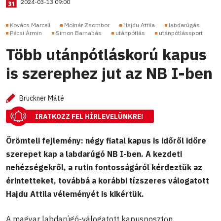
2024-03-13 09:00
Kovács Marcell
Molnár Zsombor
Hajdu Attila
labdarúgás
Pécsi Ármin
Simon Barnabás
utánpótlás
utánpótlássport
Több utánpótláskorú kapus
is szerephez jut az NB I-ben
Bruckner Máté
IRATKOZZ FEL HÍRLEVELÜNKRE!
Örömteli fejlemény: négy fiatal kapus is időről időre
szerepet kap a labdarúgó NB I-ben. A kezdeti
nehézségekről, a rutin fontosságáról kérdeztük az
érintetteket, továbbá a korábbi tízszeres válogatott
Hajdu Attila véleményét is kikértük.
A magyar labdarúgó-válogatott kapusposzton