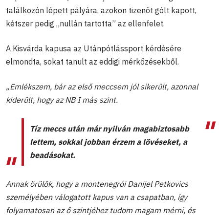
találkozón lépett pályára, azokon tizenöt gólt kapott,
kétszer pedig „nullán tartotta” az ellenfelet.
A Kisvárda kapusa az Utánpótlássport kérdésére
elmondta, sokat tanult az eddigi mérkőzésekből.
„Emlékszem, bár az első meccsem jól sikerült, azonnal
kiderült, hogy az NB I más szint.
Tíz meccs után már nyilván magabiztosabb
lettem, sokkal jobban érzem a lövéseket, a
beadásokat.
Annak örülök, hogy a montenegrói Danijel Petkovics
személyében válogatott kapus van a csapatban, így
folyamatosan az ő szintjéhez tudom magam mérni, és