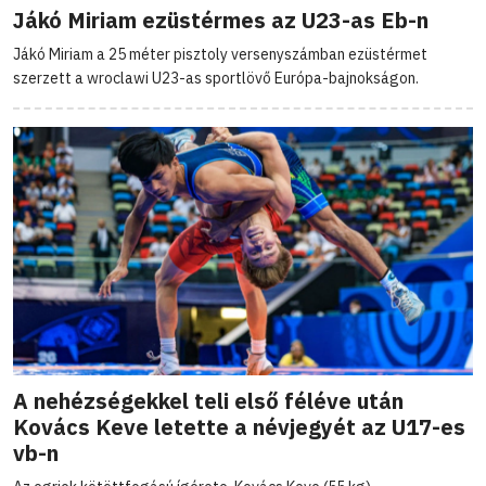
Jákó Miriam ezüstérmes az U23-as Eb-n
Jákó Miriam a 25 méter pisztoly versenyszámban ezüstérmet
szerzett a wroclawi U23-as sportlövő Európa-bajnokságon.
A nehézségekkel teli első féléve után
Kovács Keve letette a névjegyét az U17-es
vb-n