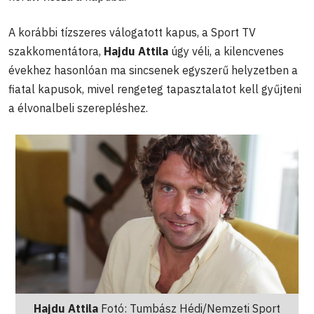
A korábbi tízszeres válogatott kapus, a Sport TV
szakkomentátora,
Hajdu Attila
úgy véli, a kilencvenes
évekhez hasonlóan ma sincsenek egyszerű helyzetben a
fiatal kapusok, mivel rengeteg tapasztalatot kell gyűjteni
a élvonalbeli szerepléshez.
Hajdu Attila
Fotó: Tumbász Hédi/Nemzeti Sport