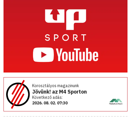
Korosztályos magazinunk
Jövünk! az M4 Sporton
Következő adás:
2026. 08. 02. 07:30