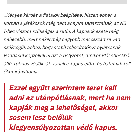
„Kényes kérdés a fiatalok beépítése, hiszen ebben a
korban a játékosok még nem annyira tapasztaltak, az NB
I-hez viszont szükséges a rutin. A kapusok esete még
nehezebb, mert nekik még nagyobb meccsszámra van
szükségük ahhoz, hogy stabil teljesítményt nyújtsanak.
Ráadásul képzeljük el azt a helyzetet, amikor idősebbekből
álló, rutinos védők játszanak a kapus előtt, és fiatalnak kell
őket irányítania.
Ezzel együtt szerintem teret kell
adni az utánpótlásnak, mert ha nem
kapják meg a lehetőséget, akkor
sosem lesz belőlük
kiegyensúlyozottan védő kapus.