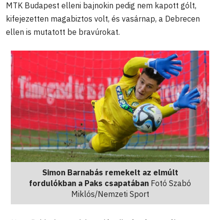
MTK Budapest elleni bajnokin pedig nem kapott gólt,
kifejezetten magabiztos volt, és vasárnap, a Debrecen
ellen is mutatott be bravúrokat.
Simon Barnabás remekelt az elmúlt
fordulókban a Paks csapatában
Fotó Szabó
Miklós/Nemzeti Sport