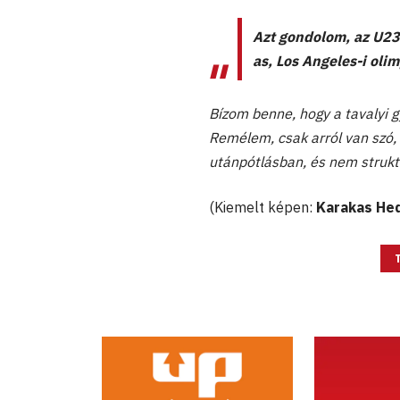
Azt gondolom, az U23
as, Los Angeles-i oli
Bízom benne, hogy a tavalyi 
Remélem, csak arról van szó, 
utánpótlásban, és nem strukt
(Kiemelt képen:
Karakas He