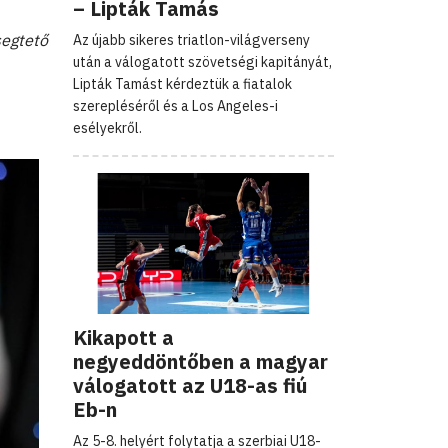
– Lipták Tamás
segtető
Az újabb sikeres triatlon-világverseny
után a válogatott szövetségi kapitányát,
Lipták Tamást kérdeztük a fiatalok
szerepléséről és a Los Angeles-i
esélyekről.
Kikapott a
negyeddöntőben a magyar
válogatott az U18-as fiú
Eb-n
Az 5-8. helyért folytatja a szerbiai U18-