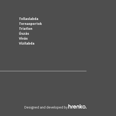
Tollaslabda
Tornasportok
Triatlon
Úszás
Vívás
Vízilabda
Designed and developed by