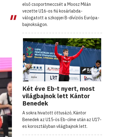
első csoportmeccsét a Moosz Milán
vezette U16-os fiú kosárlabda-
válogatott a szkopjei B-dívíziós Európa-
bajnokságon.
Két éve Eb-t nyert, most
világbajnok lett Kántor
Benedek
A sokra hivatott öttusázó, Kántor
Benedek az U15-ös Eb-címe után az U17-
es korosztályban világbajnok lett.