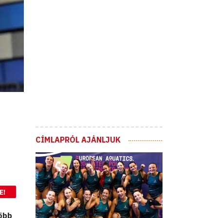
CÍMLAPRÓL AJÁNLJUK
E!
több