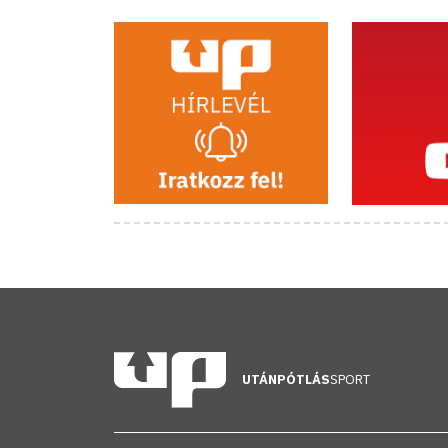
UTÁNPÓTLÁS
SPORT