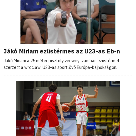
Jákó Miriam ezüstérmes az U23-as Eb-n
Jákó Miriam a 25 méter pisztoly versenyszámban ezüstérmet
szerzett a wroclawi U23-as sportlövő Európa-bajnokságon.