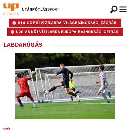
UTÁNPÓTLÁS
SPORT
U16-OS FIÚ VÍZILABDA-VILÁGBAJNOKSÁG, ZÁGRÁB
U20-AS NŐI VÍZILABDA EURÓPA-BAJNOKSÁG, OEIRAS
LABDARÚGÁS