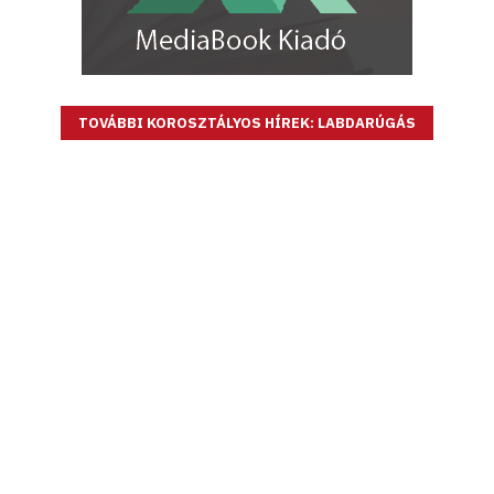
TOVÁBBI KOROSZTÁLYOS HÍREK: LABDARÚGÁS