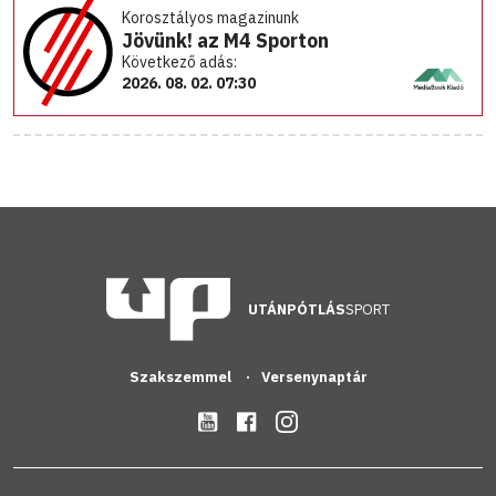
Korosztályos magazinunk
Jövünk! az M4 Sporton
Következő adás:
2026. 08. 02. 07:30
UTÁNPÓTLÁS
SPORT
Szakszemmel
Versenynaptár