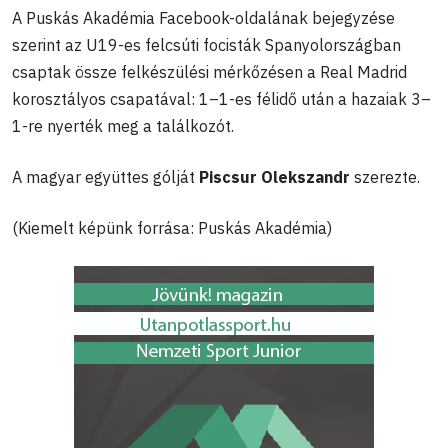
A Puskás Akadémia Facebook-oldalának bejegyzése
szerint az U19-es felcsúti focisták Spanyolországban
csaptak össze felkészülési mérkőzésen a Real Madrid
korosztályos csapatával: 1–1-es félidő után a hazaiak 3–
1-re nyerték meg a találkozót.
A magyar együttes gólját
Piscsur Olekszandr
szerezte.
(Kiemelt képünk forrása: Puskás Akadémia)