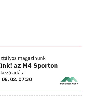
sztályos magazinunk
ünk! az M4 Sporton
kező adás:
 08. 02. 07:30