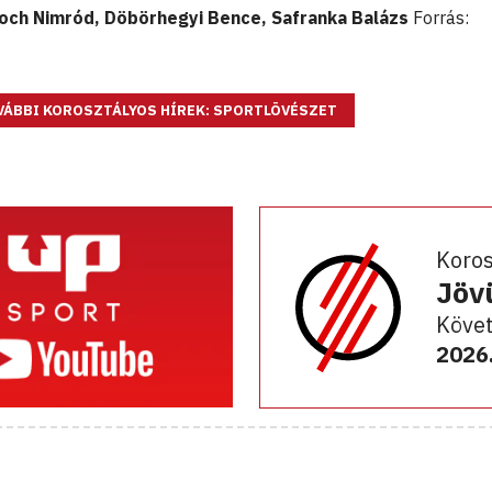
och Nimród, Döbörhegyi Bence, Safranka Balázs
Forrás:
VÁBBI KOROSZTÁLYOS HÍREK: SPORTLÖVÉSZET
Koro
Jöv
Követ
2026.