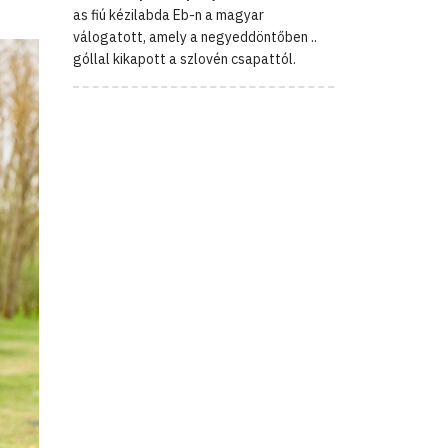
as fiú kézilabda Eb-n a magyar
válogatott, amely a negyeddöntőben ..
góllal kikapott a szlovén csapattól.