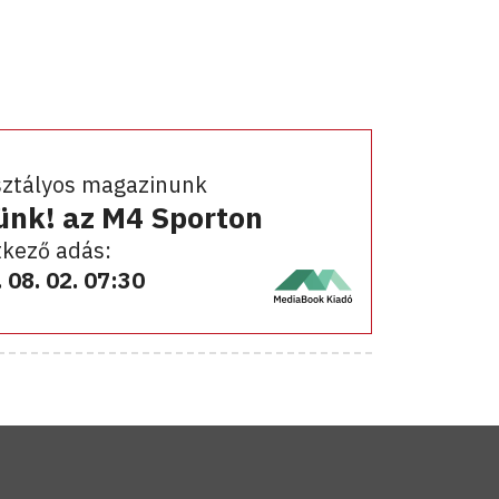
sztályos magazinunk
ünk! az M4 Sporton
kező adás:
 08. 02. 07:30