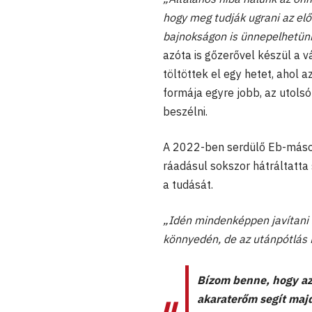
hogy meg tudják ugrani az elő
bajnokságon is ünnepelhetün
azóta is gőzerővel készül a v
töltöttek el egy hetet, ahol 
formája egyre jobb, az utols
beszélni.
A 2022-ben serdülő Eb-más
ráadásul sokszor hátráltatta
a tudását.
„Idén mindenképpen javítani 
könnyedén, de az utánpótlás
Bízom benne, hogy az
akaraterőm segít maj