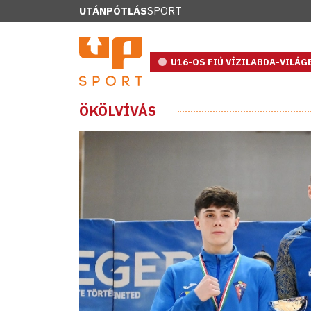
UTÁNPÓTLÁS
SPORT
U16-OS FIÚ VÍZILABDA-VILÁ
ÖKÖLVÍVÁS