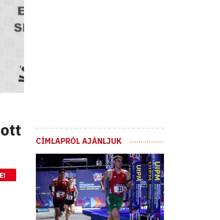
ott
CÍMLAPRÓL AJÁNLJUK
E!