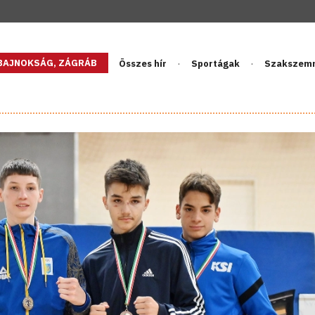
GBAJNOKSÁG, ZÁGRÁB
Összes hír
Sportágak
Szakszem