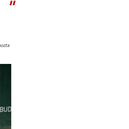
hozta