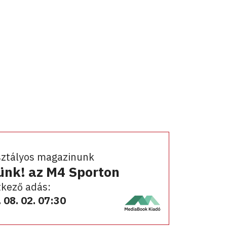
sztályos magazinunk
ünk! az M4 Sporton
kező adás:
 08. 02. 07:30