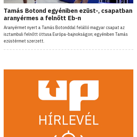
Tamás Botond egyéniben ezüst-, csapatban
aranyérmes a felnőtt Eb-n
Aranyérmet nyert a Tamás Botonddal felálló magyar csapat az
isztambuli felnőtt öttusa Európa-bajnokságon; egyéniben Tamás
ezüstérmet szerzett.