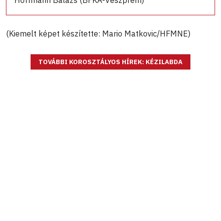
(Kiemelt képet készítette: Mario Matkovic/HFMNE)
TOVÁBBI KOROSZTÁLYOS HÍREK: KÉZILABDA