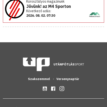
Korosztályos magazinunk
Jövünk! az M4 Sporton
Következő adás:
2026. 08. 02. 07:30
UTÁNPÓTLÁS
SPORT
Szakszemmel
Versenynaptár