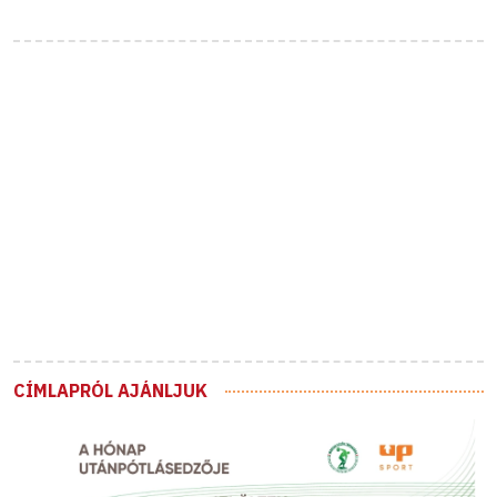
CÍMLAPRÓL AJÁNLJUK