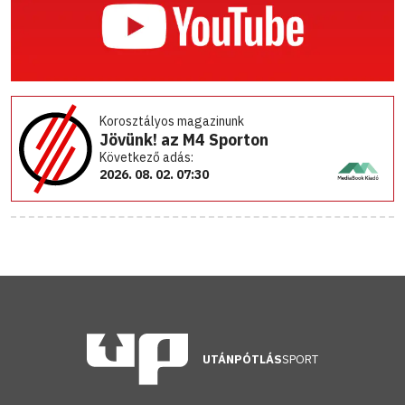
Korosztályos magazinunk
Jövünk! az M4 Sporton
Következő adás:
2026. 08. 02. 07:30
UTÁNPÓTLÁS
SPORT