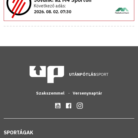
Következő adás:
2026. 08. 02. 07:30
UTÁNPÓTLÁS
SPORT
Szakszemmel
Versenynaptár
SPORTÁGAK