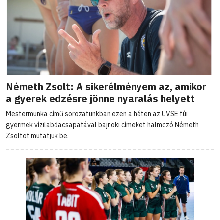
Németh Zsolt: A sikerélményem az, amikor
a gyerek edzésre jönne nyaralás helyett
Mestermunka című sorozatunkban ezen a héten az UVSE fúi
gyermek vízilabdacsapatával bajnoki címeket halmozó Németh
Zsoltot mutatjuk be.