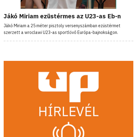
Jákó Miriam ezüstérmes az U23-as Eb-n
Jákó Miriam a 25 méter pisztoly versenyszámban ezüstérmet
szerzett a wroclawi U23-as sportlövő Európa-bajnokságon.