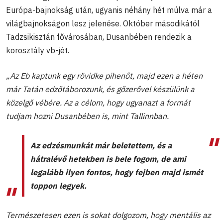
Európa-bajnokság után, ugyanis néhány hét múlva már a
világbajnokságon lesz jelenése. Október másodikától
Tadzsikisztán fővárosában, Dusanbében rendezik a
korosztály vb-jét.
„Az Eb kaptunk egy rövidke pihenőt, majd ezen a héten
már Tatán edzőtáborozunk, és gőzerővel készülünk a
közelgő vébére. Az a célom, hogy ugyanazt a formát
tudjam hozni Dusanbében is, mint Tallinnban.
Az edzésmunkát már beletettem, és a
hátralévő hetekben is bele fogom, de ami
legalább ilyen fontos, hogy fejben majd ismét
toppon legyek.
Természetesen ezen is sokat dolgozom, hogy mentális az