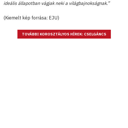
ideális állapotban vágjak neki a világbajnokságnak.”
(Kiemelt kép forrása: EJU)
TOVÁBBI KOROSZTÁLYOS HÍREK: CSELGÁNCS