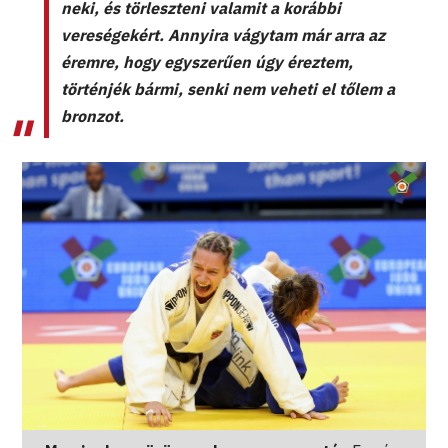
neki, és törleszteni valamit a korábbi
vereségekért. Annyira vágytam már arra az
éremre, hogy egyszerűen úgy éreztem,
történjék bármi, senki nem veheti el tőlem a
bronzot.