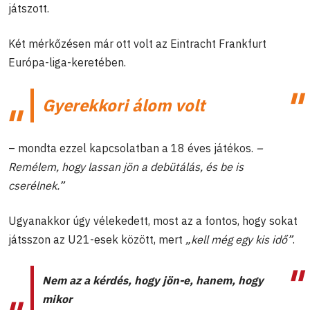
játszott.
Két mérkőzésen már ott volt az Eintracht Frankfurt
Európa-liga-keretében.
Gyerekkori álom volt
– mondta ezzel kapcsolatban a 18 éves játékos.
–
Remélem, hogy lassan jön a debütálás, és be is
cserélnek.”
Ugyanakkor úgy vélekedett, most az a fontos, hogy sokat
játsszon az U21-esek között, mert
„kell még egy kis idő”
.
Nem az a kérdés, hogy jön-e, hanem, hogy
mikor