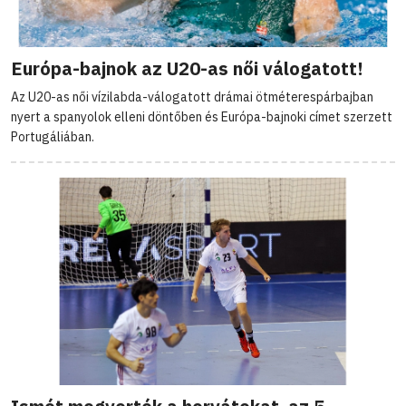
Európa-bajnok az U20-as női válogatott!
Az U20-as női vízilabda-válogatott drámai ötméterespárbajban
nyert a spanyolok elleni döntőben és Európa-bajnoki címet szerzett
Portugáliában.