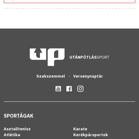
UTÁNPÓTLÁS
SPORT
Szakszemmel
Versenynaptár
SPORTÁGAK
Asztalitenisz
Karate
Atlétika
Kerékpársportok