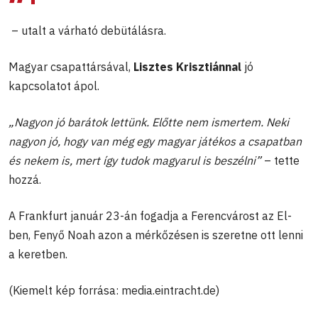
– utalt a várható debütálásra.
Magyar csapattársával,
Lisztes Krisztiánnal
jó
kapcsolatot ápol.
„Nagyon jó barátok lettünk. Előtte nem ismertem. Neki
nagyon jó, hogy van még egy magyar játékos a csapatban
és nekem is, mert így tudok magyarul is beszélni”
– tette
hozzá.
A Frankfurt január 23-án fogadja a Ferencvárost az El-
ben, Fenyő Noah azon a mérkőzésen is szeretne ott lenni
a keretben.
(Kiemelt kép forrása: media.eintracht.de)